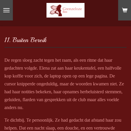
Ga
direct
naar
de
hoofdinhoud
11. Buiten Bereik
De regen sloeg zacht tegen het raam, als een ritme dat haar
gedachten volgde. Elena zat aan haar keukentafel, een halfvolle
kop koffie voor zich, de laptop open op een lege pagina. De
cursor knipperde ongeduldig, maar de woorden kwamen niet. Ze
had haar notities bekeken, haar opnames herbeluisterd stemmen,
geluiden, flarden van gesprekken uit de club maar alles voelde
anders nu.
Te dichtbij. Te persoonlijk. Ze had gedacht dat afstand haar zou
helpen. Dat een nacht slaap, een douche, en een vertrouwde