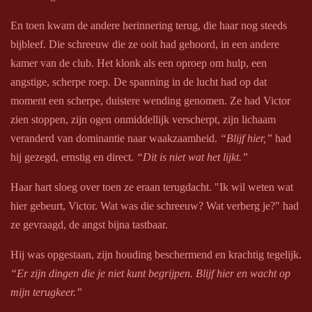
En toen kwam de andere herinnering terug, die haar nog steeds
bijbleef. Die schreeuw die ze ooit had gehoord, in een andere
kamer van de club. Het klonk als een oproep om hulp, een
angstige, scherpe roep. De spanning in de lucht had op dat
moment een scherpe, duistere wending genomen. Ze had Victor
zien stoppen, zijn ogen onmiddellijk verscherpt, zijn lichaam
veranderd van dominantie naar waakzaamheid.
“Blijf hier,”
had
hij gezegd, ernstig en direct.
“Dit is niet wat het lijkt.”
Haar hart sloeg over toen ze eraan terugdacht. "Ik wil weten wat
hier gebeurt, Victor. Wat was die schreeuw? Wat verberg je?" had
ze gevraagd, de angst bijna tastbaar.
Hij was opgestaan, zijn houding beschermend en krachtig tegelijk.
“Er zijn dingen die je niet kunt begrijpen. Blijf hier en wacht op
mijn terugkeer.”