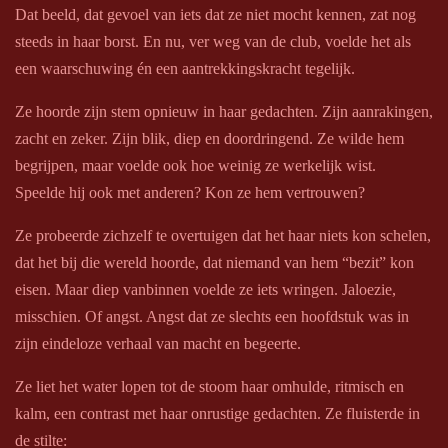
Dat beeld, dat gevoel van iets dat ze niet mocht kennen, zat nog
steeds in haar borst. En nu, ver weg van de club, voelde het als
een waarschuwing én een aantrekkingskracht tegelijk.
Ze hoorde zijn stem opnieuw in haar gedachten. Zijn aanrakingen,
zacht en zeker. Zijn blik, diep en doordringend. Ze wilde hem
begrijpen, maar voelde ook hoe weinig ze werkelijk wist.
Speelde hij ook met anderen? Kon ze hem vertrouwen?
Ze probeerde zichzelf te overtuigen dat het haar niets kon schelen,
dat het bij die wereld hoorde, dat niemand van hem “bezit” kon
eisen. Maar diep vanbinnen voelde ze iets wringen. Jaloezie,
misschien. Of angst. Angst dat ze slechts een hoofdstuk was in
zijn eindeloze verhaal van macht en begeerte.
Ze liet het water lopen tot de stoom haar omhulde, ritmisch en
kalm, een contrast met haar onrustige gedachten. Ze fluisterde in
de stilte: