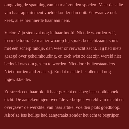
omgeving de spanning van haar af zouden spoelen. Maar de stilte
van haar appartement voelde kouder dan ooit. En waar ze ook
keek, alles herinnerde haar aan hem.
Victor. Zijn stem zat nog in haar hoofd. Niet de woorden zelf,
maar de toon. De manier waarop hij sprak, bedachtzaam, soms
met een scherp randje, dan weer onverwacht zacht. Hij had niets
gezegd over geheimhouding, en toch wist ze dat zijn wereld niet
bedoeld was om gezien te worden. Niet door buitenstaanders.
Niet door iemand zoals zij. En dat maakte het allemaal nog
ingewikkelder.
Ze streek een haarlok uit haar gezicht en sloeg haar notitieboek
dicht. De aantekeningen over “de verborgen wereld van macht en
overgave” de werktitel van haar artikel voelden plots goedkoop.
Alsof ze iets heiligs had aangeraakt zonder het echt te begrijpen.