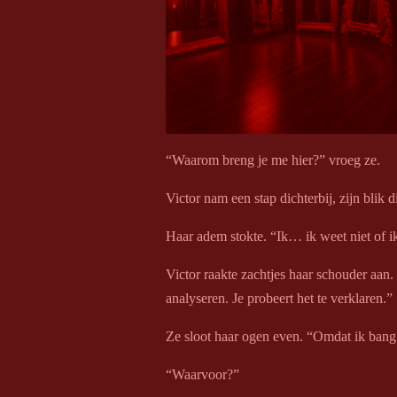
“Waarom breng je me hier?” vroeg ze.
Victor nam een stap dichterbij, zijn blik
Haar adem stokte. “Ik… ik weet niet of ik
Victor raakte zachtjes haar schouder aan. 
analyseren. Je probeert het te verklaren.”
Ze sloot haar ogen even. “Omdat ik bang
“Waarvoor?”