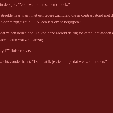
n de zijne. “Voor wat ik misschien ontdek.”
 streelde haar wang met een tedere zachtheid die in contrast stond met d
voor te zijn,” zei hij. “Alleen iets om te begrijpen.”
 dat ze een keuze had. Ze kon deze wereld de rug toekeren, het afdoen al
en accepteren wat ze daar zag.
egel?” fluisterde ze.
zacht, zonder haast. “Dan laat ik je zien dat je dat wel zou moeten.”