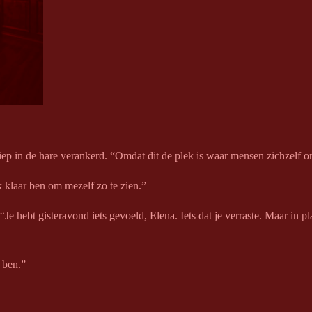
 diep in de hare verankerd. “Omdat dit de plek is waar mensen zichzelf
 klaar ben om mezelf zo te zien.”
“Je hebt gisteravond iets gevoeld, Elena. Iets dat je verraste. Maar in p
 ben.”