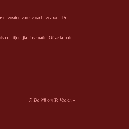
e intensiteit van de nacht ervoor. “De
s een tijdelijke fascinatie. Of ze kon de
7. De Wil om Te Voelen
»