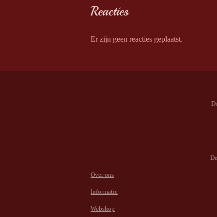
Reacties
Er zijn geen reacties geplaatst.
De
De
Over ons
Informatie
Webshop