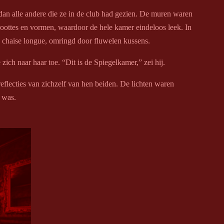
dan alle andere die ze in de club had gezien. De muren waren
roottes en vormen, waardoor de hele kamer eindeloos leek. In
 chaise longue, omringd door fluwelen kussens.
 zich naar haar toe. “Dit is de Spiegelkamer,” zei hij.
eflecties van zichzelf van hen beiden. De lichten waren
 was.