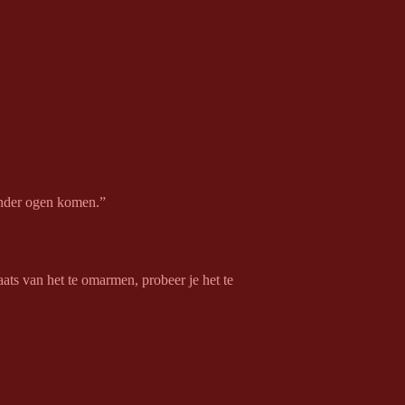
 onder ogen komen.”
laats van het te omarmen, probeer je het te