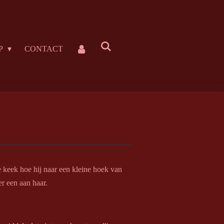
P
CONTACT
e keek hoe hij naar een kleine hoek van
er een aan haar.