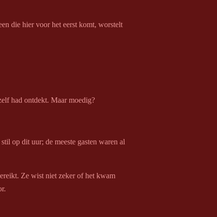
reen die hier voor het eerst komt, worstelt
zelf had ontdekt. Maar moedig?
til op dit uur; de meeste gasten waren al
ereikt. Ze wist niet zeker of het kwam
r.