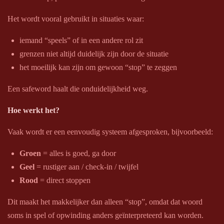
Het wordt vooral gebruikt in situaties waar:
iemand “speels” of in een andere rol zit
grenzen niet altijd duidelijk zijn door de situatie
het moeilijk kan zijn om gewoon “stop” te zeggen
Een safeword haalt die onduidelijkheid weg.
Hoe werkt het?
Vaak wordt er een eenvoudig systeem afgesproken, bijvoorbeeld:
Groen
= alles is goed, ga door
Geel
= rustiger aan / check-in / twijfel
Rood
= direct stoppen
Dit maakt het makkelijker dan alleen “stop”, omdat dat woord
soms in spel of opwinding anders geïnterpreteerd kan worden.