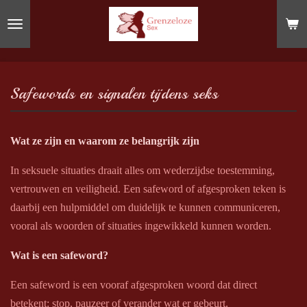
Ga
direct
naar
de
hoofdinhoud
Safewords en signalen tijdens seks
Wat ze zijn en waarom ze belangrijk zijn
In seksuele situaties draait alles om wederzijdse toestemming,
vertrouwen en veiligheid. Een safeword of afgesproken teken is
daarbij een hulpmiddel om duidelijk te kunnen communiceren,
vooral als woorden of situaties ingewikkeld kunnen worden.
Wat is een safeword?
Een safeword is een vooraf afgesproken woord dat direct
betekent: stop, pauzeer of verander wat er gebeurt.