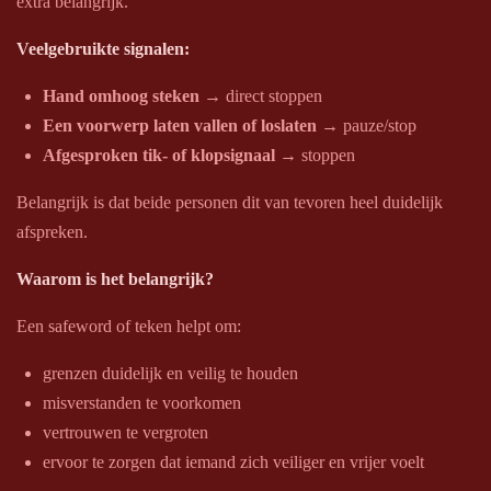
extra belangrijk.
Veelgebruikte signalen:
Hand omhoog steken
→ direct stoppen
Een voorwerp laten vallen of loslaten
→ pauze/stop
Afgesproken tik- of klopsignaal
→ stoppen
Belangrijk is dat beide personen dit van tevoren heel duidelijk
afspreken.
Waarom is het belangrijk?
Een safeword of teken helpt om:
grenzen duidelijk en veilig te houden
misverstanden te voorkomen
vertrouwen te vergroten
ervoor te zorgen dat iemand zich veiliger en vrijer voelt