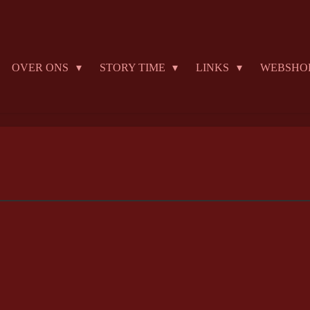
OVER ONS
STORY TIME
LINKS
WEBSHO