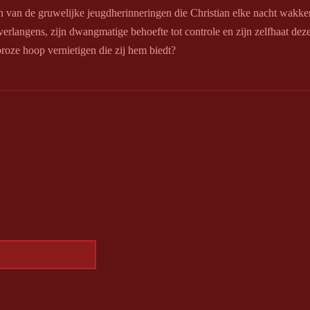
n van de gruwelijke jeugdherinneringen die Christian elke nacht wakke
verlangens, zijn dwangmatige behoefte tot controle en zijn zelfhaat dez
oze hoop vernietigen die zij hem biedt?