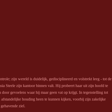
trole; zijn wereld is duidelijk, gedisciplineerd en volstrekt leeg - tot de
sia Steele zijn kantoor binnen valt. Hij probeert haar uit zijn hoofd te
door gevoelens waar hij maar geen vat op krijgt. In tegenstelling tot
afstandelijke houding heen te kunnen kijken, voorbij zijn zakelijke
n gehavende ziel.