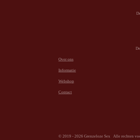
De
De
Over ons
Informatie
Webshop
Contact
© 2019 - 2026 Grenzeloze Sex Alle rechten v