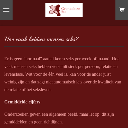
Ga
direct
naar
de
hoofdinhoud
Hoe vaak hebben mensen seks?
Er is geen “normaal” aantal keren seks per week of maand. Hoe
vaak mensen seks hebben verschilt sterk per persoon, relatie en
levensfase. Wat voor de één veel is, kan voor de ander juist
weinig zijn en dat zegt niet automatisch iets over de kwaliteit van
de relatie of het seksleven.
Gemiddelde cijfers
Onderzoeken geven een algemeen beeld, maar let op: dit zijn
gemiddelden en geen richtlijnen.